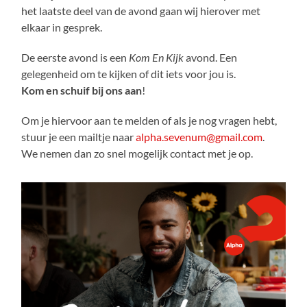
het laatste deel van de avond gaan wij hierover met
elkaar in gesprek.
De eerste avond is een
Kom En Kijk
avond. Een
gelegenheid om te kijken of dit iets voor jou is.
Kom en schuif bij ons aan
!
Om je hiervoor aan te melden of als je nog vragen hebt,
stuur je een mailtje naar
alpha.sevenum@gmail.com
.
We nemen dan zo snel mogelijk contact met je op.